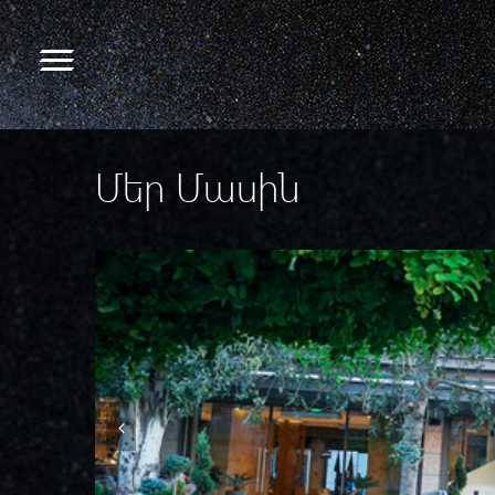
Մեր Մասին