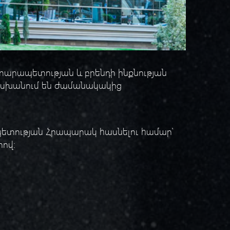
րտարապետության և բրենդի ինքնության
ատասխանում են ժամանակակից
ապետության Հրապարակ հասնելու համար՝
ով: