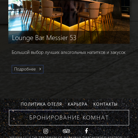
Lounge Bar Messier 53
Большой выбор лучших алкогольных напитков и закусок
Подробнее
ПОЛИТИКА ОТЕЛЯ
КАРЬЕРА
КОНТАКТЫ
Hotel management software
БРОНИРОВАНИЕ КОМНАТ
'MESSIER 53' IS THE TRADEMARK OF 'MANKAKAN ZVARCHANKNERI KENTRON' LLC