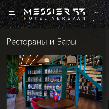
РУС
Рестораны и Бары