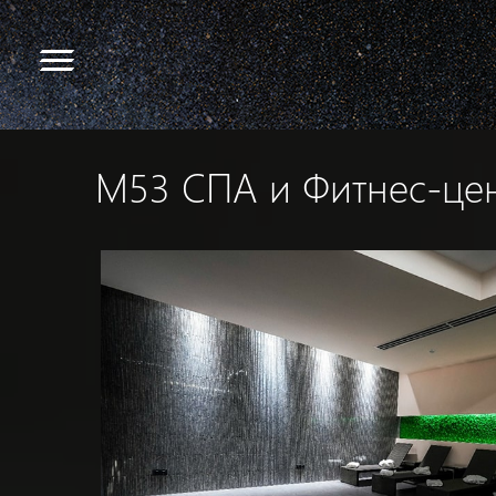
M53 СПА и Фитнес-це