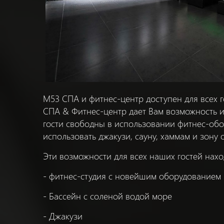
M53 СПА и фитнес-центр доступен для всех г
СПА & Фитнес-центр дает Вам возможность из
гости свободны в использовании фитнес-обо
использовать джакузи, сауну, хаммам и зону 
Эти возможности для всех наших гостей наход
- фитнес-студия с новейшим оборудованием
- Бассейн с соленой водой море
- Джакузи