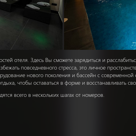
остей отеля. Здесь Вы сможете зарядиться и расслабить
бежать повседневного стресса, это личное пространств
рудование нового поколения и бассейн с современной с
отдыха, чтобы оставаться в форме и восстанавливать св
ятся всего в нескольких шагах от номеров.