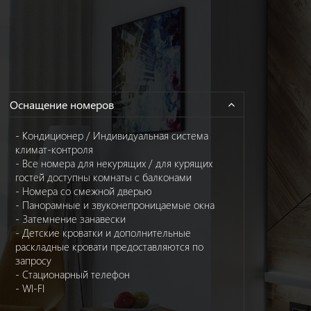
Оснащение номеров
- Кондиционер / Индивидуальная система
климат-контроля
- Все номера для некурящих / для курящих
гостей доступны комнаты с балконами
- Номера со смежной дверью
- Панорамные и звуконепроницаемые окна
- Затемнение занавески
- Детские кроватки и дополнительные
раскладные кровати предоставляются по
запросу
- Стационарный телефон
- WI-FI